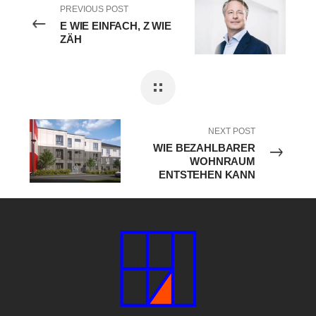
PREVIOUS POST
E WIE EINFACH, Z WIE
ZÄH
NEXT POST
WIE BEZAHLBARER
WOHNRAUM
ENTSTEHEN KANN