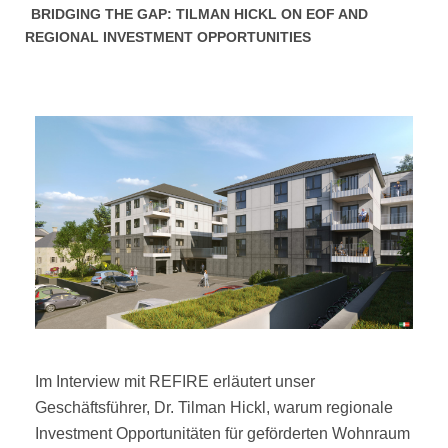
BRIDGING THE GAP: TILMAN HICKL ON EOF AND
REGIONAL INVESTMENT OPPORTUNITIES
Im Interview mit REFIRE erläutert unser
Geschäftsführer, Dr. Tilman Hickl, warum regionale
Investment Opportunitäten für geförderten Wohnraum